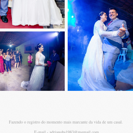
Fazendo o registro do momento mais marcante da vida de um casal.
E-mail - adrianobs1983@mgmail.com