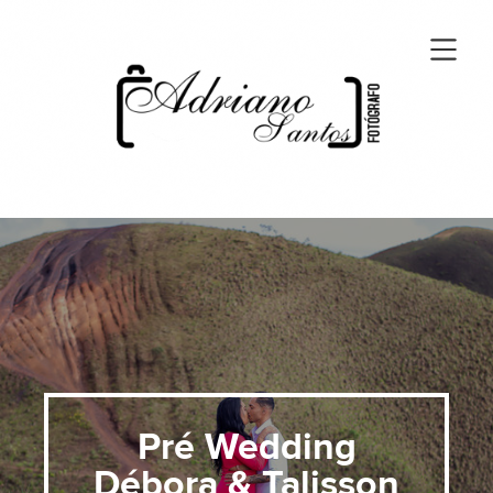
Pré Wedding
Débora & Talisson