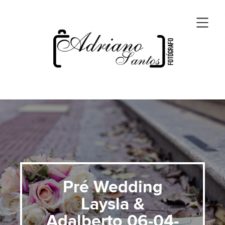
Pré Wedding
Laysla &
Adalberto 06-04-